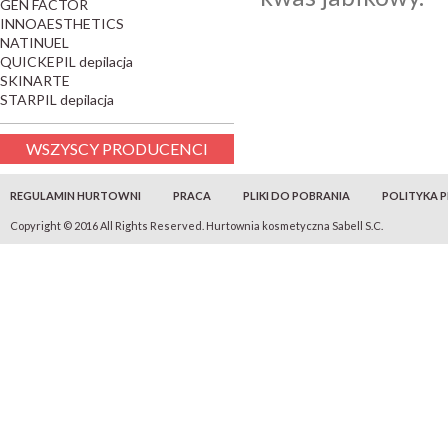
GEN FACTOR
INNOAESTHETICS
NATINUEL
QUICKEPIL depilacja
SKINARTE
STARPIL depilacja
WSZYSCY PRODUCENCI
REGULAMIN HURTOWNI
PRACA
PLIKI DO POBRANIA
POLITYKA 
Copyright © 2016 All Rights Reserved. Hurtownia kosmetyczna Sabell S.C.