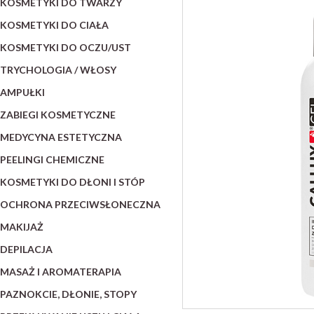
KOSMETYKI DO TWARZY
KOSMETYKI DO CIAŁA
KOSMETYKI DO OCZU/UST
TRYCHOLOGIA / WŁOSY
AMPUŁKI
ZABIEGI KOSMETYCZNE
MEDYCYNA ESTETYCZNA
PEELINGI CHEMICZNE
KOSMETYKI DO DŁONI I STÓP
OCHRONA PRZECIWSŁONECZNA
MAKIJAŻ
DEPILACJA
MASAŻ I AROMATERAPIA
PAZNOKCIE, DŁONIE, STOPY