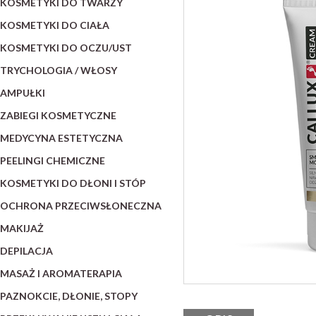
KOSMETYKI DO TWARZY
KOSMETYKI DO CIAŁA
KOSMETYKI DO OCZU/UST
TRYCHOLOGIA / WŁOSY
AMPUŁKI
ZABIEGI KOSMETYCZNE
MEDYCYNA ESTETYCZNA
PEELINGI CHEMICZNE
KOSMETYKI DO DŁONI I STÓP
OCHRONA PRZECIWSŁONECZNA
MAKIJAŻ
DEPILACJA
MASAŻ I AROMATERAPIA
PAZNOKCIE, DŁONIE, STOPY