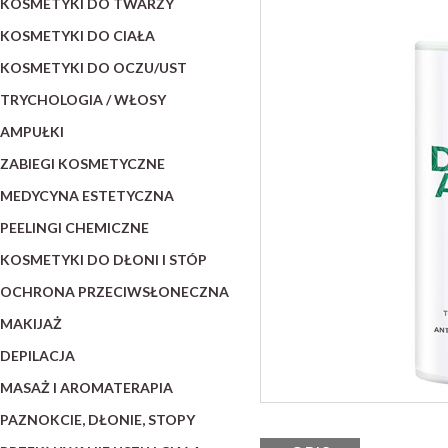
KOSMETYKI DO TWARZY
KOSMETYKI DO CIAŁA
KOSMETYKI DO OCZU/UST
TRYCHOLOGIA / WŁOSY
AMPUŁKI
ZABIEGI KOSMETYCZNE
MEDYCYNA ESTETYCZNA
PEELINGI CHEMICZNE
KOSMETYKI DO DŁONI I STÓP
OCHRONA PRZECIWSŁONECZNA
MAKIJAŻ
DEPILACJA
MASAŻ I AROMATERAPIA
PAZNOKCIE, DŁONIE, STOPY