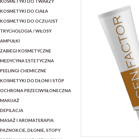
KOSMETYKI DO TWARZY
KOSMETYKI DO CIAŁA
KOSMETYKI DO OCZU/UST
TRYCHOLOGIA / WŁOSY
AMPUŁKI
ZABIEGI KOSMETYCZNE
MEDYCYNA ESTETYCZNA
PEELINGI CHEMICZNE
KOSMETYKI DO DŁONI I STÓP
OCHRONA PRZECIWSŁONECZNA
MAKIJAŻ
DEPILACJA
MASAŻ I AROMATERAPIA
PAZNOKCIE, DŁONIE, STOPY