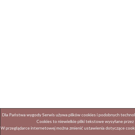
Dla Państwa wygody Serwis używa plików cookies i podobnych technolog
Cookies to niewielkie pliki tekstowe wysyłane przez
W przeglądarce internetowej można zmienić ustawienia dotyczące cooki