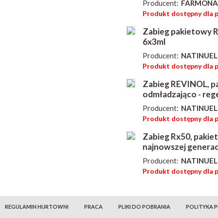
Producent:
FARMONA
Produkt dostępny dla 
Zabieg pakietowy R
6x3ml
Producent:
NATINUEL
Produkt dostępny dla 
Zabieg REVINOL, pak
odmładzająco - reg
Producent:
NATINUEL
Produkt dostępny dla 
Zabieg Rx50, pakie
najnowszej generac
Producent:
NATINUEL
Produkt dostępny dla 
REGULAMIN HURTOWNI
PRACA
PLIKI DO POBRANIA
POLITYKA 