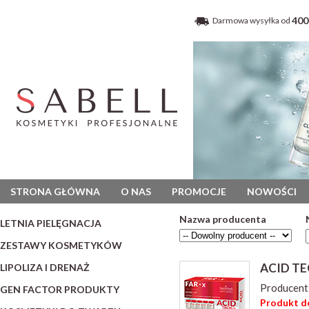
400
Darmowa wysyłka od
STRONA GŁÓWNA
O NAS
PROMOCJE
NOWOŚCI
Nazwa producenta
LETNIA PIELĘGNACJA
ZESTAWY KOSMETYKÓW
ACID TE
LIPOLIZA I DRENAŻ
Producent
GEN FACTOR PRODUKTY
Produkt do