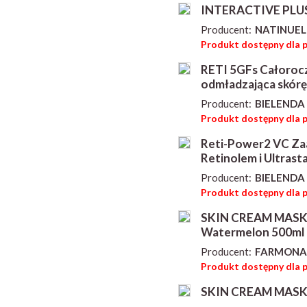
INTERACTIVE PLUS
Producent:
NATINUEL
Produkt dostępny dla 
RETI 5GFs Całorocz
odmładzająca skórę 
Producent:
BIELENDA 
Produkt dostępny dla 
Reti-Power2 VC Za
Retinolem i Ultrast
Producent:
BIELENDA 
Produkt dostępny dla 
SKIN CREAM MASK K
Watermelon 500ml
Producent:
FARMONA
Produkt dostępny dla 
SKIN CREAM MASK M